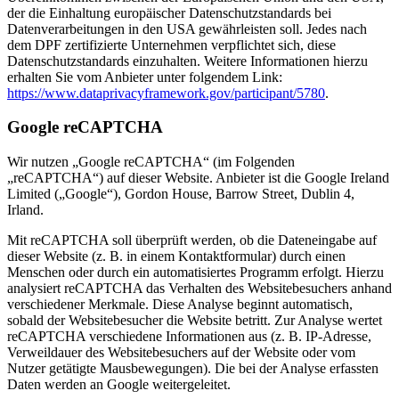
der die Einhaltung europäischer Datenschutzstandards bei
Datenverarbeitungen in den USA gewährleisten soll. Jedes nach
dem DPF zertifizierte Unternehmen verpflichtet sich, diese
Datenschutzstandards einzuhalten. Weitere Informationen hierzu
erhalten Sie vom Anbieter unter folgendem Link:
https://www.dataprivacyframework.gov/participant/5780
.
Google reCAPTCHA
Wir nutzen „Google reCAPTCHA“ (im Folgenden
„reCAPTCHA“) auf dieser Website. Anbieter ist die Google Ireland
Limited („Google“), Gordon House, Barrow Street, Dublin 4,
Irland.
Mit reCAPTCHA soll überprüft werden, ob die Dateneingabe auf
dieser Website (z. B. in einem Kontaktformular) durch einen
Menschen oder durch ein automatisiertes Programm erfolgt. Hierzu
analysiert reCAPTCHA das Verhalten des Websitebesuchers anhand
verschiedener Merkmale. Diese Analyse beginnt automatisch,
sobald der Websitebesucher die Website betritt. Zur Analyse wertet
reCAPTCHA verschiedene Informationen aus (z. B. IP-Adresse,
Verweildauer des Websitebesuchers auf der Website oder vom
Nutzer getätigte Mausbewegungen). Die bei der Analyse erfassten
Daten werden an Google weitergeleitet.