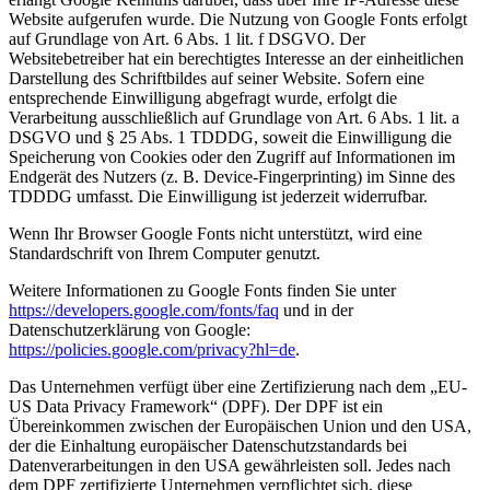
Website aufgerufen wurde. Die Nutzung von Google Fonts erfolgt
auf Grundlage von Art. 6 Abs. 1 lit. f DSGVO. Der
Websitebetreiber hat ein berechtigtes Interesse an der einheitlichen
Darstellung des Schriftbildes auf seiner Website. Sofern eine
entsprechende Einwilligung abgefragt wurde, erfolgt die
Verarbeitung ausschließlich auf Grundlage von Art. 6 Abs. 1 lit. a
DSGVO und § 25 Abs. 1 TDDDG, soweit die Einwilligung die
Speicherung von Cookies oder den Zugriff auf Informationen im
Endgerät des Nutzers (z. B. Device-Fingerprinting) im Sinne des
TDDDG umfasst. Die Einwilligung ist jederzeit widerrufbar.
Wenn Ihr Browser Google Fonts nicht unterstützt, wird eine
Standardschrift von Ihrem Computer genutzt.
Weitere Informationen zu Google Fonts finden Sie unter
https://developers.google.com/fonts/faq
und in der
Datenschutzerklärung von Google:
https://policies.google.com/privacy?hl=de
.
Das Unternehmen verfügt über eine Zertifizierung nach dem „EU-
US Data Privacy Framework“ (DPF). Der DPF ist ein
Übereinkommen zwischen der Europäischen Union und den USA,
der die Einhaltung europäischer Datenschutzstandards bei
Datenverarbeitungen in den USA gewährleisten soll. Jedes nach
dem DPF zertifizierte Unternehmen verpflichtet sich, diese