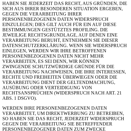
HABEN SIE JEDERZEIT DAS RECHT, AUS GRÜNDEN, DIE
SICH AUS IHRER BESONDEREN SITUATION ERGEBEN,
GEGEN DIE VERARBEITUNG IHRER
PERSONENBEZOGENEN DATEN WIDERSPRUCH
EINZULEGEN; DIES GILT AUCH FÜR EIN AUF DIESE
BESTIMMUNGEN GESTÜTZTES PROFILING. DIE
JEWEILIGE RECHTSGRUNDLAGE, AUF DENEN EINE
VERARBEITUNG BERUHT, ENTNEHMEN SIE DIESER
DATENSCHUTZERKLÄRUNG. WENN SIE WIDERSPRUCH
EINLEGEN, WERDEN WIR IHRE BETROFFENEN
PERSONENBEZOGENEN DATEN NICHT MEHR
VERARBEITEN, ES SEI DENN, WIR KÖNNEN
ZWINGENDE SCHUTZWÜRDIGE GRÜNDE FÜR DIE
VERARBEITUNG NACHWEISEN, DIE IHRE INTERESSEN,
RECHTE UND FREIHEITEN ÜBERWIEGEN ODER DIE
VERARBEITUNG DIENT DER GELTENDMACHUNG,
AUSÜBUNG ODER VERTEIDIGUNG VON
RECHTSANSPRÜCHEN (WIDERSPRUCH NACH ART. 21
ABS. 1 DSGVO).
WERDEN IHRE PERSONENBEZOGENEN DATEN
VERARBEITET, UM DIREKTWERBUNG ZU BETREIBEN,
SO HABEN SIE DAS RECHT, JEDERZEIT WIDERSPRUCH
GEGEN DIE VERARBEITUNG SIE BETREFFENDER
PERSONENBEZOGENER DATEN ZUM ZWECKE