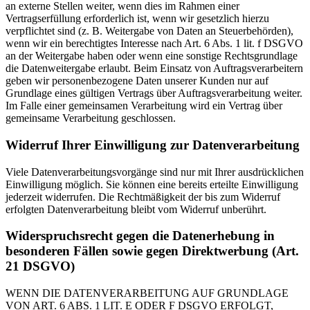
an externe Stellen weiter, wenn dies im Rahmen einer
Vertragserfüllung erforderlich ist, wenn wir gesetzlich hierzu
verpflichtet sind (z. B. Weitergabe von Daten an Steuerbehörden),
wenn wir ein berechtigtes Interesse nach Art. 6 Abs. 1 lit. f DSGVO
an der Weitergabe haben oder wenn eine sonstige Rechtsgrundlage
die Datenweitergabe erlaubt. Beim Einsatz von Auftragsverarbeitern
geben wir personenbezogene Daten unserer Kunden nur auf
Grundlage eines gültigen Vertrags über Auftragsverarbeitung weiter.
Im Falle einer gemeinsamen Verarbeitung wird ein Vertrag über
gemeinsame Verarbeitung geschlossen.
Widerruf Ihrer Einwilligung zur Datenverarbeitung
Viele Datenverarbeitungsvorgänge sind nur mit Ihrer ausdrücklichen
Einwilligung möglich. Sie können eine bereits erteilte Einwilligung
jederzeit widerrufen. Die Rechtmäßigkeit der bis zum Widerruf
erfolgten Datenverarbeitung bleibt vom Widerruf unberührt.
Widerspruchsrecht gegen die Datenerhebung in
besonderen Fällen sowie gegen Direktwerbung (Art.
21 DSGVO)
WENN DIE DATENVERARBEITUNG AUF GRUNDLAGE
VON ART. 6 ABS. 1 LIT. E ODER F DSGVO ERFOLGT,