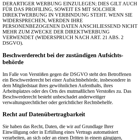
DERARTIGER WERBUNG EINZULEGEN; DIES GILT AUCH
FÜR DAS PROFILING, SOWEIT ES MIT SOLCHER
DIREKTWERBUNG IN VERBINDUNG STEHT. WENN SIE
WIDERSPRECHEN, WERDEN IHRE
PERSONENBEZOGENEN DATEN ANSCHLIESSEND NICHT
MEHR ZUM ZWECKE DER DIREKTWERBUNG
VERWENDET (WIDERSPRUCH NACH ART. 21 ABS. 2
DSGVO).
Beschwerde­recht bei der zuständigen Aufsichts­
behörde
Im Falle von Verstößen gegen die DSGVO steht den Betroffenen
ein Beschwerderecht bei einer Aufsichtsbehörde, insbesondere in
dem Mitgliedstaat ihres gewöhnlichen Aufenthalts, ihres
Arbeitsplatzes oder des Orts des mutmaßlichen Verstoßes zu. Das
Beschwerderecht besteht unbeschadet anderweitiger
verwaltungsrechtlicher oder gerichtlicher Rechtsbehelfe.
Recht auf Daten­übertrag­barkeit
Sie haben das Recht, Daten, die wir auf Grundlage Ihrer
Einwilligung oder in Erfüllung eines Vertrags automatisiert
verarbeiten, an sich oder an einen Dritten in einem gängigen,