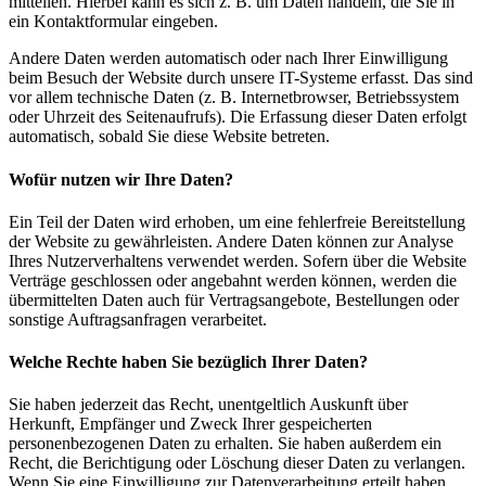
mitteilen. Hierbei kann es sich z. B. um Daten handeln, die Sie in
ein Kontaktformular eingeben.
Andere Daten werden automatisch oder nach Ihrer Einwilligung
beim Besuch der Website durch unsere IT-Systeme erfasst. Das sind
vor allem technische Daten (z. B. Internetbrowser, Betriebssystem
oder Uhrzeit des Seitenaufrufs). Die Erfassung dieser Daten erfolgt
automatisch, sobald Sie diese Website betreten.
Wofür nutzen wir Ihre Daten?
Ein Teil der Daten wird erhoben, um eine fehlerfreie Bereitstellung
der Website zu gewährleisten. Andere Daten können zur Analyse
Ihres Nutzerverhaltens verwendet werden. Sofern über die Website
Verträge geschlossen oder angebahnt werden können, werden die
übermittelten Daten auch für Vertragsangebote, Bestellungen oder
sonstige Auftragsanfragen verarbeitet.
Welche Rechte haben Sie bezüglich Ihrer Daten?
Sie haben jederzeit das Recht, unentgeltlich Auskunft über
Herkunft, Empfänger und Zweck Ihrer gespeicherten
personenbezogenen Daten zu erhalten. Sie haben außerdem ein
Recht, die Berichtigung oder Löschung dieser Daten zu verlangen.
Wenn Sie eine Einwilligung zur Datenverarbeitung erteilt haben,