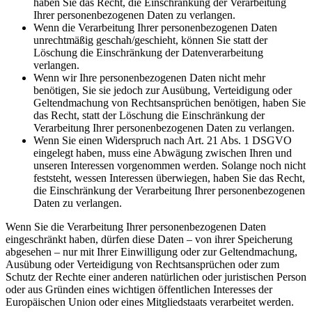
haben Sie das Recht, die Einschränkung der Verarbeitung
Ihrer personenbezogenen Daten zu verlangen.
Wenn die Verarbeitung Ihrer personenbezogenen Daten
unrechtmäßig geschah/geschieht, können Sie statt der
Löschung die Einschränkung der Datenverarbeitung
verlangen.
Wenn wir Ihre personenbezogenen Daten nicht mehr
benötigen, Sie sie jedoch zur Ausübung, Verteidigung oder
Geltendmachung von Rechtsansprüchen benötigen, haben Sie
das Recht, statt der Löschung die Einschränkung der
Verarbeitung Ihrer personenbezogenen Daten zu verlangen.
Wenn Sie einen Widerspruch nach Art. 21 Abs. 1 DSGVO
eingelegt haben, muss eine Abwägung zwischen Ihren und
unseren Interessen vorgenommen werden. Solange noch nicht
feststeht, wessen Interessen überwiegen, haben Sie das Recht,
die Einschränkung der Verarbeitung Ihrer personenbezogenen
Daten zu verlangen.
Wenn Sie die Verarbeitung Ihrer personenbezogenen Daten
eingeschränkt haben, dürfen diese Daten – von ihrer Speicherung
abgesehen – nur mit Ihrer Einwilligung oder zur Geltendmachung,
Ausübung oder Verteidigung von Rechtsansprüchen oder zum
Schutz der Rechte einer anderen natürlichen oder juristischen Person
oder aus Gründen eines wichtigen öffentlichen Interesses der
Europäischen Union oder eines Mitgliedstaats verarbeitet werden.