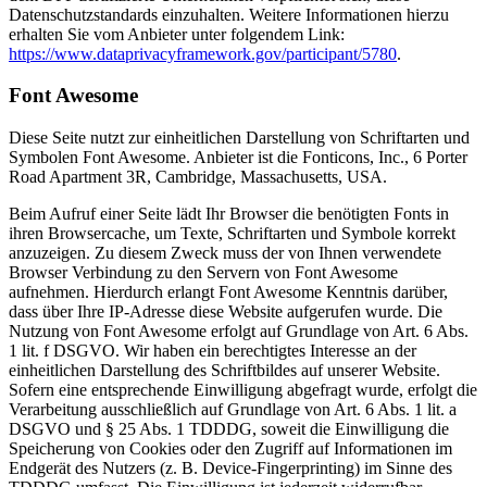
Datenschutzstandards einzuhalten. Weitere Informationen hierzu
erhalten Sie vom Anbieter unter folgendem Link:
https://www.dataprivacyframework.gov/participant/5780
.
Font Awesome
Diese Seite nutzt zur einheitlichen Darstellung von Schriftarten und
Symbolen Font Awesome. Anbieter ist die Fonticons, Inc., 6 Porter
Road Apartment 3R, Cambridge, Massachusetts, USA.
Beim Aufruf einer Seite lädt Ihr Browser die benötigten Fonts in
ihren Browsercache, um Texte, Schriftarten und Symbole korrekt
anzuzeigen. Zu diesem Zweck muss der von Ihnen verwendete
Browser Verbindung zu den Servern von Font Awesome
aufnehmen. Hierdurch erlangt Font Awesome Kenntnis darüber,
dass über Ihre IP-Adresse diese Website aufgerufen wurde. Die
Nutzung von Font Awesome erfolgt auf Grundlage von Art. 6 Abs.
1 lit. f DSGVO. Wir haben ein berechtigtes Interesse an der
einheitlichen Darstellung des Schriftbildes auf unserer Website.
Sofern eine entsprechende Einwilligung abgefragt wurde, erfolgt die
Verarbeitung ausschließlich auf Grundlage von Art. 6 Abs. 1 lit. a
DSGVO und § 25 Abs. 1 TDDDG, soweit die Einwilligung die
Speicherung von Cookies oder den Zugriff auf Informationen im
Endgerät des Nutzers (z. B. Device-Fingerprinting) im Sinne des