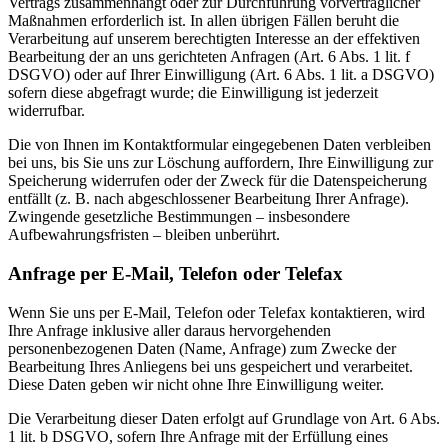
Vertrags zusammenhängt oder zur Durchführung vorvertraglicher
Maßnahmen erforderlich ist. In allen übrigen Fällen beruht die
Verarbeitung auf unserem berechtigten Interesse an der effektiven
Bearbeitung der an uns gerichteten Anfragen (Art. 6 Abs. 1 lit. f
DSGVO) oder auf Ihrer Einwilligung (Art. 6 Abs. 1 lit. a DSGVO)
sofern diese abgefragt wurde; die Einwilligung ist jederzeit
widerrufbar.
Die von Ihnen im Kontaktformular eingegebenen Daten verbleiben
bei uns, bis Sie uns zur Löschung auffordern, Ihre Einwilligung zur
Speicherung widerrufen oder der Zweck für die Datenspeicherung
entfällt (z. B. nach abgeschlossener Bearbeitung Ihrer Anfrage).
Zwingende gesetzliche Bestimmungen – insbesondere
Aufbewahrungsfristen – bleiben unberührt.
Anfrage per E-Mail, Telefon oder Telefax
Wenn Sie uns per E-Mail, Telefon oder Telefax kontaktieren, wird
Ihre Anfrage inklusive aller daraus hervorgehenden
personenbezogenen Daten (Name, Anfrage) zum Zwecke der
Bearbeitung Ihres Anliegens bei uns gespeichert und verarbeitet.
Diese Daten geben wir nicht ohne Ihre Einwilligung weiter.
Die Verarbeitung dieser Daten erfolgt auf Grundlage von Art. 6 Abs.
1 lit. b DSGVO, sofern Ihre Anfrage mit der Erfüllung eines