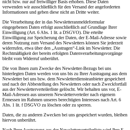
nicht bzw. nur auf freiwilliger Basis erhoben. Diese Daten
verwenden wir ausschließlich für den Versand der angeforderten
Informationen und geben diese nicht an Dritte weiter.
Die Verarbeitung der in das Newsletteranmeldeformular
eingegebenen Daten erfolgt ausschließlich auf Grundlage Ihrer
Einwilligung (Art. 6 Abs. 1 lit. a DSGVO). Die erteilte
Einwilligung zur Speicherung der Daten, der E-Mail-Adresse sowie
deren Nutzung zum Versand des Newsletters können Sie jederzeit
widerrufen, etwa über den „Austragen“-Link im Newsletter. Die
Rechtmäßigkeit der bereits erfolgten Datenverarbeitungsvorgänge
bleibt vom Widerruf unberührt.
Die von Ihnen zum Zwecke des Newsletter-Bezugs bei uns
hinterlegten Daten werden von uns bis zu Ihrer Austragung aus dem
Newsletter bei uns bzw. dem Newsletterdiensteanbieter gespeichert
und nach der Abbestellung des Newsletters oder nach Zweckfortfall
aus der Newsletterverteilerliste gelöscht. Wir behalten uns vor, E-
Mail-Adressen aus unserem Newsletterverteiler nach eigenem
Ermessen im Rahmen unseres berechtigten Interesses nach Art. 6
Abs. 1 lit. f DSGVO zu löschen oder zu sperren.
Daten, die zu anderen Zwecken bei uns gespeichert wurden, bleiben
hiervon unberührt.
Nach Ihrer Austragung aus der Newsletterverteilerliste wird Ihre E-