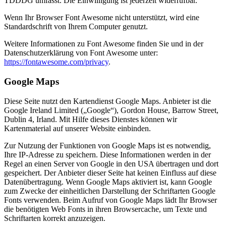
TDDDG umfasst. Die Einwilligung ist jederzeit widerrufbar.
Wenn Ihr Browser Font Awesome nicht unterstützt, wird eine
Standardschrift von Ihrem Computer genutzt.
Weitere Informationen zu Font Awesome finden Sie und in der
Datenschutzerklärung von Font Awesome unter:
https://fontawesome.com/privacy
.
Google Maps
Diese Seite nutzt den Kartendienst Google Maps. Anbieter ist die
Google Ireland Limited („Google“), Gordon House, Barrow Street,
Dublin 4, Irland. Mit Hilfe dieses Dienstes können wir
Kartenmaterial auf unserer Website einbinden.
Zur Nutzung der Funktionen von Google Maps ist es notwendig,
Ihre IP-Adresse zu speichern. Diese Informationen werden in der
Regel an einen Server von Google in den USA übertragen und dort
gespeichert. Der Anbieter dieser Seite hat keinen Einfluss auf diese
Datenübertragung. Wenn Google Maps aktiviert ist, kann Google
zum Zwecke der einheitlichen Darstellung der Schriftarten Google
Fonts verwenden. Beim Aufruf von Google Maps lädt Ihr Browser
die benötigten Web Fonts in ihren Browsercache, um Texte und
Schriftarten korrekt anzuzeigen.