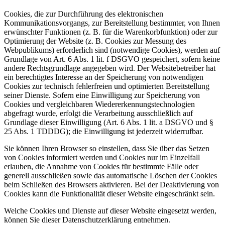
Cookies, die zur Durchführung des elektronischen
Kommunikationsvorgangs, zur Bereitstellung bestimmter, von Ihnen
erwünschter Funktionen (z. B. für die Warenkorbfunktion) oder zur
Optimierung der Website (z. B. Cookies zur Messung des
Webpublikums) erforderlich sind (notwendige Cookies), werden auf
Grundlage von Art. 6 Abs. 1 lit. f DSGVO gespeichert, sofern keine
andere Rechtsgrundlage angegeben wird. Der Websitebetreiber hat
ein berechtigtes Interesse an der Speicherung von notwendigen
Cookies zur technisch fehlerfreien und optimierten Bereitstellung
seiner Dienste. Sofern eine Einwilligung zur Speicherung von
Cookies und vergleichbaren Wiedererkennungstechnologien
abgefragt wurde, erfolgt die Verarbeitung ausschließlich auf
Grundlage dieser Einwilligung (Art. 6 Abs. 1 lit. a DSGVO und §
25 Abs. 1 TDDDG); die Einwilligung ist jederzeit widerrufbar.
Sie können Ihren Browser so einstellen, dass Sie über das Setzen
von Cookies informiert werden und Cookies nur im Einzelfall
erlauben, die Annahme von Cookies für bestimmte Fälle oder
generell ausschließen sowie das automatische Löschen der Cookies
beim Schließen des Browsers aktivieren. Bei der Deaktivierung von
Cookies kann die Funktionalität dieser Website eingeschränkt sein.
Welche Cookies und Dienste auf dieser Website eingesetzt werden,
können Sie dieser Datenschutzerklärung entnehmen.