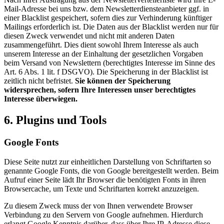
Mail-Adresse bei uns bzw. dem Newsletterdiensteanbieter ggf. in
einer Blacklist gespeichert, sofern dies zur Verhinderung künftiger
Mailings erforderlich ist. Die Daten aus der Blacklist werden nur für
diesen Zweck verwendet und nicht mit anderen Daten
zusammengeführt. Dies dient sowohl Ihrem Interesse als auch
unserem Interesse an der Einhaltung der gesetzlichen Vorgaben
beim Versand von Newslettern (berechtigtes Interesse im Sinne des
Art. 6 Abs. 1 lit. f DSGVO). Die Speicherung in der Blacklist ist
zeitlich nicht befristet.
Sie können der Speicherung
widersprechen, sofern Ihre Interessen unser berechtigtes
Interesse überwiegen.
6. Plugins und Tools
Google Fonts
Diese Seite nutzt zur einheitlichen Darstellung von Schriftarten so
genannte Google Fonts, die von Google bereitgestellt werden. Beim
Aufruf einer Seite lädt Ihr Browser die benötigten Fonts in ihren
Browsercache, um Texte und Schriftarten korrekt anzuzeigen.
Zu diesem Zweck muss der von Ihnen verwendete Browser
Verbindung zu den Servern von Google aufnehmen. Hierdurch
erlangt Google Kenntnis darüber, dass über Ihre IP-Adresse diese