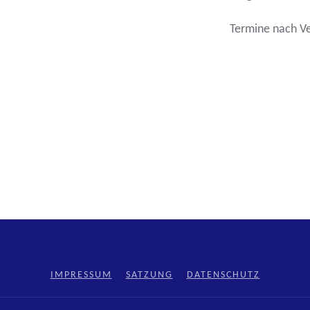
Termine nach V
IMPRESSUM
SATZUNG
DATENSCHUTZ