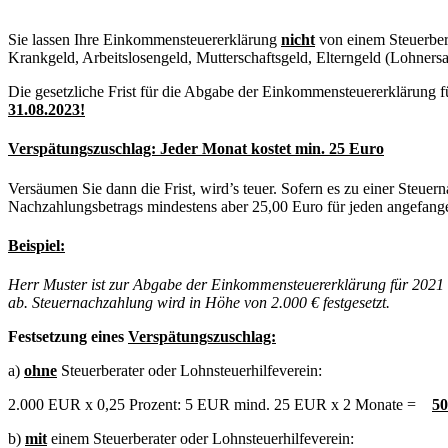
Sie lassen Ihre Einkommensteuererklärung
nicht
von einem Steuerbera
Krankgeld, Arbeitslosengeld, Mutterschaftsgeld, Elterngeld (Lohner
Die gesetzliche Frist für die Abgabe der Einkommensteuererklärung 
31.08.2023!
Verspätungszuschlag: Jeder Monat kostet min. 25 Euro
Versäumen Sie dann die Frist, wird’s teuer. Sofern es zu einer Steu
Nachzahlungsbetrags mindestens aber 25,00 Euro für jeden angefan
Beispiel:
Herr Muster ist zur Abgabe der Einkommensteuererklärung für 2021 v
ab. Steuernachzahlung wird in Höhe von
2.000 € festgesetzt.
Festsetzung eines
Verspätungszuschlag:
a)
ohne
Steuerberater oder Lohnsteuerhilfeverein:
2.000 EUR x 0,25 Prozent: 5 EUR mind. 25 EUR x 2 Monate =
5
b)
mit
einem Steuerberater oder Lohnsteuerhilfeverein: