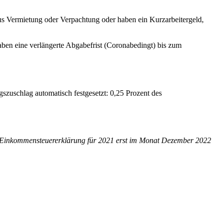
us Vermietung oder Verpachtung oder haben ein Kurzarbeitergeld,
haben eine verlängerte Abgabefrist (Coronabedingt) bis zum
szuschlag automatisch festgesetzt: 0,25 Prozent des
die Einkommensteuererklärung für 2021 erst im Monat Dezember 2022