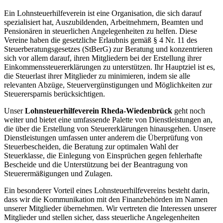
Ein Lohnsteuerhilfeverein ist eine Organisation, die sich darauf
spezialisiert hat, Auszubildenden, Arbeitnehmern, Beamten und
Pensionären in steuerlichen Angelegenheiten zu helfen. Diese
Vereine haben die gesetzliche Erlaubnis gemäß § 4 Nr. 11 des
Steuerberatungsgesetzes (StBerG) zur Beratung und konzentrieren
sich vor allem darauf, ihren Mitgliedern bei der Erstellung ihrer
Einkommenssteuererklärungen zu unterstützen. Ihr Hauptziel ist es,
die Steuerlast ihrer Mitglieder zu minimieren, indem sie alle
relevanten Abzüge, Steuervergünstigungen und Möglichkeiten zur
Steuerersparnis berücksichtigen.
Unser
Lohnsteuerhilfeverein Rheda-Wiedenbrück
geht noch
weiter und bietet eine umfassende Palette von Dienstleistungen an,
die über die Erstellung von Steuererklärungen hinausgehen. Unsere
Dienstleistungen umfassen unter anderem die Überprüfung von
Steuerbescheiden, die Beratung zur optimalen Wahl der
Steuerklasse, die Einlegung von Einsprüchen gegen fehlerhafte
Bescheide und die Unterstützung bei der Beantragung von
Steuerermäßigungen und Zulagen.
Ein besonderer Vorteil eines Lohnsteuerhilfevereins besteht darin,
dass wir die Kommunikation mit den Finanzbehörden im Namen
unserer Mitglieder übernehmen. Wir vertreten die Interessen unserer
Mitglieder und stellen sicher, dass steuerliche Angelegenheiten