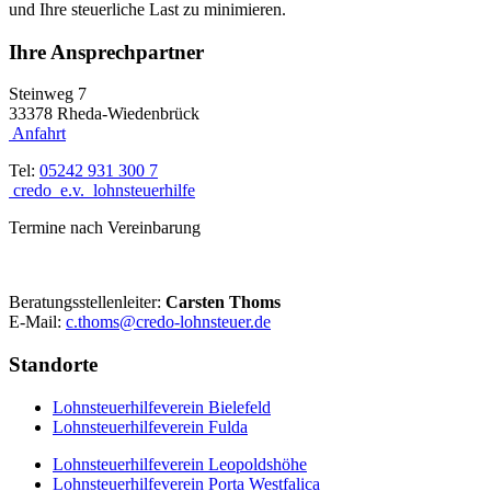
und Ihre steuerliche Last zu minimieren.
Ihre Ansprechpartner
Steinweg 7
33378 Rheda-Wiedenbrück
Anfahrt
Tel:
05242 931 300 7
credo_e.v._lohnsteuerhilfe
Termine nach Vereinbarung
Beratungsstellenleiter:
Carsten Thoms
E-Mail:
c.thoms@credo-lohnsteuer.de
Standorte
Lohnsteuerhilfeverein Bielefeld
Lohnsteuerhilfeverein Fulda
Lohnsteuerhilfeverein Leopoldshöhe
Lohnsteuerhilfeverein Porta Westfalica